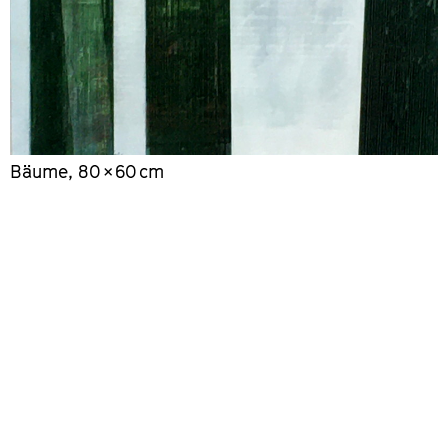
Bäume, 80 × 60 cm